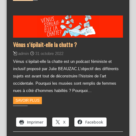
Vénus s’épilait-elle la chatte ?
admin
31 octobre 2022
Vénus s’épilait-elle la chatte est un podcast féministe et
inclusif proposé par Julie BEAUZAC.L’objectif des différents
sujets est avant tout de déconstruire l’histoire de l’art
occidentale. Pourquoi les musées sont remplis de femmes
nues à côté d’hommes habillés ? Pourquoi…
SAVOIR PLUS
Partager :
Imprimer
X
Facebook