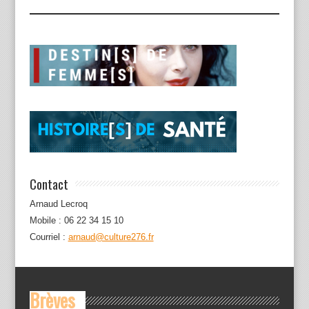
Contact
Arnaud Lecroq
Mobile : 06 22 34 15 10
Courriel :
arnaud@culture276.fr
Brèves