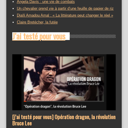
Angela Davis : une vie de combats
Un chevalier prend vie à partir d’une feuille de papier de riz
Djaïli Amadou Amal : « La littérature peut changer le réel »
Claire Bretécher, la futée
J’ai testé pour vous
[j’ai testé pour vous] Opération dragon, la révolution
Bruce Lee