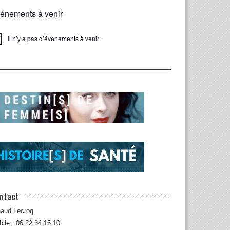
ènements à venir
Il n’y a pas d’évènements à venir.
ice
ntact
naud Lecroq
ile : 06 22 34 15 10