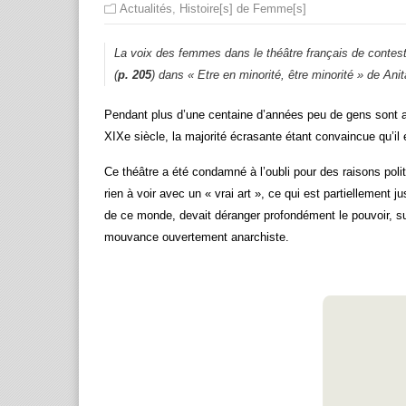
Actualités
,
Histoire[s] de Femme[s]
La voix des femmes dans le théâtre français de contes
(
p. 205
) dans « Etre en minorité, être minorité » de An
Pendant plus d’une centaine d’années peu de gens sont au
XIXe siècle, la majorité écrasante étant convaincue qu’i
Ce théâtre a été condamné à l’oubli pour des raisons politi
rien à voir avec un « vrai art », ce qui est partiellement j
de ce monde, devait déranger profondément le pouvoir, su
mouvance ouvertement anarchiste.