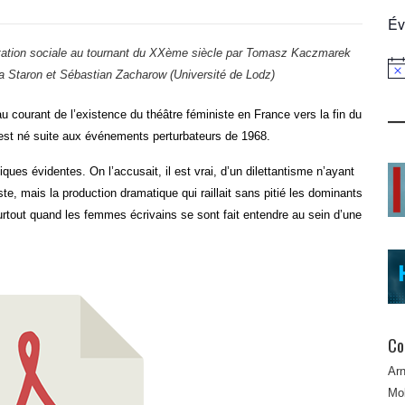
Év
tation sociale au tournant du XXème siècle
par Tomasz Kaczmarek
Not
ita Staron et Sébastian Zacharow (Université de Lodz)
 courant de l’existence du théâtre féministe en France vers la fin du
l est né suite aux événements perturbateurs de 1968.
ques évidentes. On l’accusait, il est vrai, d’un dilettantisme n’ayant
uste, mais la production dramatique qui raillait sans pitié les dominants
rtout quand les femmes écrivains se sont fait entendre au sein d’une
Co
Ar
Mob