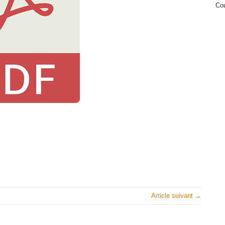
Cou
Article suivant →