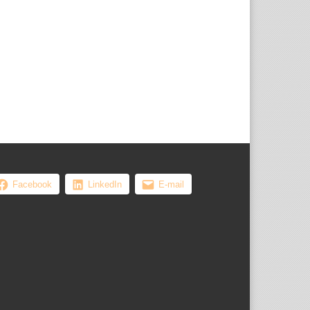
, les femmes ...
Facebook
LinkedIn
E-mail