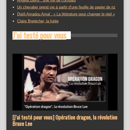
Angela Davis : une vie de combats
Un chevalier prend vie à partir d’une feuille de papier de riz
Djaïli Amadou Amal : « La littérature peut changer le réel »
Claire Bretécher, la futée
J’ai testé pour vous
[j’ai testé pour vous] Opération dragon, la révolution
Bruce Lee