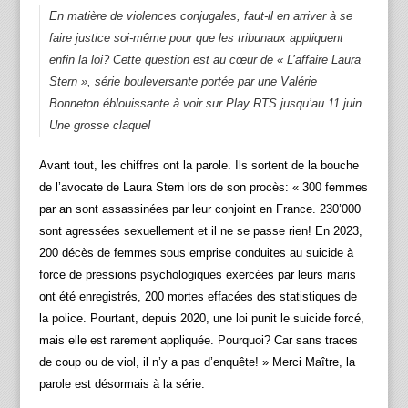
En matière de violences conjugales, faut-il en arriver à se
faire justice soi-même pour que les tribunaux appliquent
enfin la loi? Cette question est au cœur de « L’affaire Laura
Stern », série bouleversante portée par une Valérie
Bonneton éblouissante à voir sur Play RTS jusqu’au 11 juin.
Une grosse claque!
Avant tout, les chiffres ont la parole. Ils sortent de la bouche
de l’avocate de Laura Stern lors de son procès: « 300 femmes
par an sont assassinées par leur conjoint en France. 230’000
sont agressées sexuellement et il ne se passe rien! En 2023,
200 décès de femmes sous emprise conduites au suicide à
force de pressions psychologiques exercées par leurs maris
ont été enregistrés, 200 mortes effacées des statistiques de
la police. Pourtant, depuis 2020, une loi punit le suicide forcé,
mais elle est rarement appliquée. Pourquoi? Car sans traces
de coup ou de viol, il n’y a pas d’enquête! » Merci Maître, la
parole est désormais à la série.