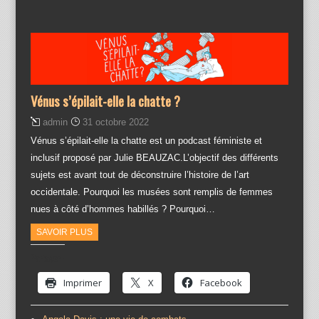
Vénus s’épilait-elle la chatte ?
admin
31 octobre 2022
Vénus s’épilait-elle la chatte est un podcast féministe et
inclusif proposé par Julie BEAUZAC.L’objectif des différents
sujets est avant tout de déconstruire l’histoire de l’art
occidentale. Pourquoi les musées sont remplis de femmes
nues à côté d’hommes habillés ? Pourquoi…
SAVOIR PLUS
Partager :
Imprimer
X
Facebook