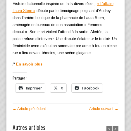
Histoire fictionnelle inspirée de faits divers réels,
« L’affaire
Laura Stern »
débute par le témoignage poignant d’Audrey
dans l’arrière-boutique de la pharmacie de Laura Stern,
aménagée en bureaux de son association « Femmes
debout ». Son mari violent l’attend à la sortie. Alertée, la
police refuse d’intervenir. Une dispute éclate sur le trottoir. Un
féminicide avec exécution sommaire par arme à feu en pleine
rue a lieu devant témoins, une scène glaçante.
//
En savoir plus
Partager :
Imprimer
X
Facebook
← Article précédent
Article suivant →
Autres articles
<
>