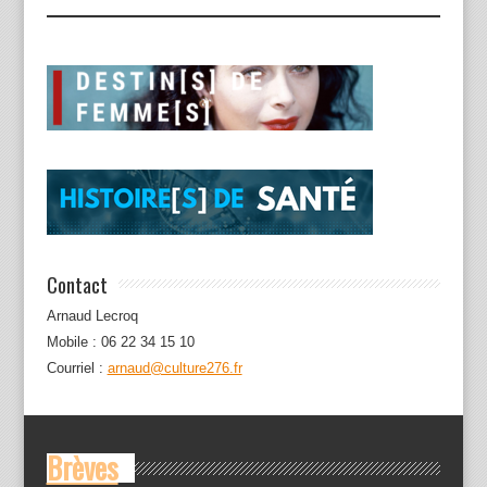
Contact
Arnaud Lecroq
Mobile : 06 22 34 15 10
Courriel :
arnaud@culture276.fr
Brèves