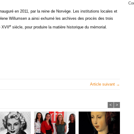
Cou
auguré en 2011, par la reine de Norvège. Les institutions locales et
elene Willumsen a ainsi exhumé les archives des procès des trois
e
e XVII
siècle, pour produire la matière historique du mémorial.
Article suivant →
<
>