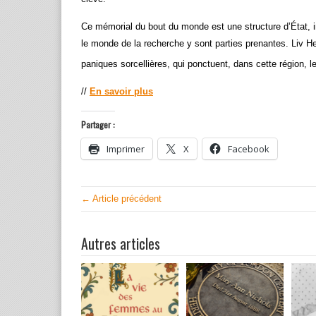
Ce mémorial du bout du monde est une structure d’État, in
le monde de la recherche y sont parties prenantes. Liv H
paniques sorcellières, qui ponctuent, dans cette région, l
//
En savoir plus
Partager :
Imprimer
X
Facebook
← Article précédent
Autres articles