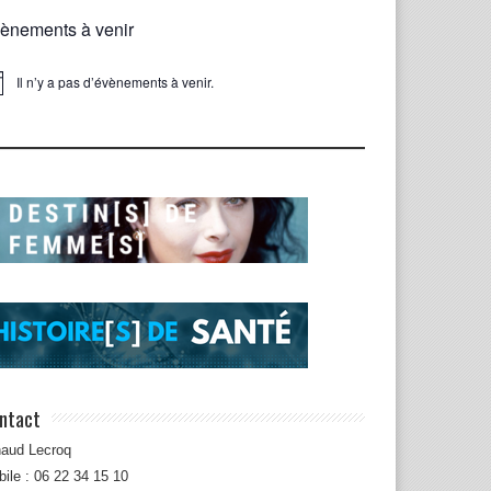
ènements à venir
Il n’y a pas d’évènements à venir.
ice
ntact
naud Lecroq
ile : 06 22 34 15 10