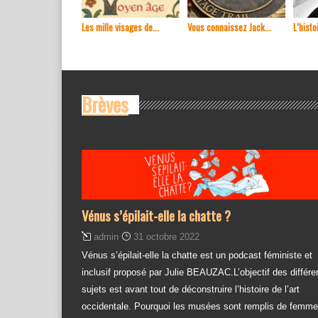
Les mille visages de...
Vous connaissez Jack...
L’histoi
Brèves
Vénus s’épilait-elle la chatte ?
admin
31 octobre 2022
Vénus s’épilait-elle la chatte est un podcast féministe et
inclusif proposé par Julie BEAUZAC.L’objectif des différe
sujets est avant tout de déconstruire l’histoire de l’art
occidentale. Pourquoi les musées sont remplis de femm