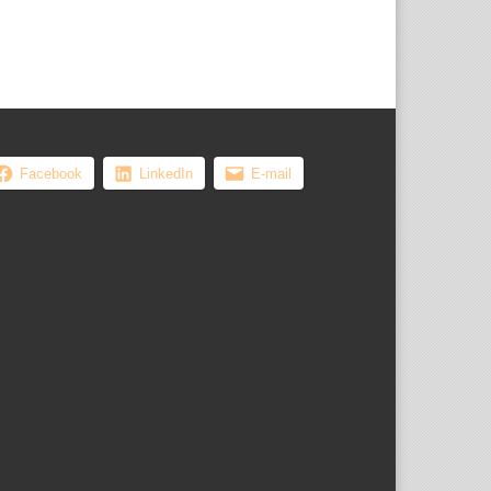
, les femmes ...
Facebook
LinkedIn
E-mail