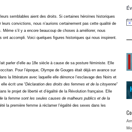
Év
eurs semblables aient des droits. Si certaines héroïnes historiques
 leurs convictions, nous n’aurions certainement pas cette qualité de
Not
s. Même s’il y a encore beaucoup de choses à améliorer, nous
 ont accompli. Voici quelques figures historiques qui nous inspirent.
 parler d’elle au 18e siècle à cause de sa posture féministe. Elle
l’occitan. Pour l’époque, Olympe de Gouges était déjà en avance sur
s la littérature avec laquelle elle dénonce l’esclavage des Noirs et
elle écrit une “
Déclaration des droits des femmes et de la citoyenne
”
s le projet de liberté et d’égalité de la Révolution française. Elle
s de la femme sont les seules causes de malheurs publics et de la
té la première femme à réclamer l’égalité des sexes dans les
Co
Ar
Mob