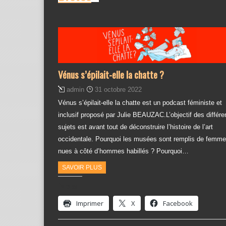
Vénus s’épilait-elle la chatte ?
admin
31 octobre 2022
Vénus s’épilait-elle la chatte est un podcast féministe et
inclusif proposé par Julie BEAUZAC.L’objectif des différe
sujets est avant tout de déconstruire l’histoire de l’art
occidentale. Pourquoi les musées sont remplis de femm
nues à côté d’hommes habillés ? Pourquoi…
SAVOIR PLUS
Partager :
Imprimer
X
Facebook