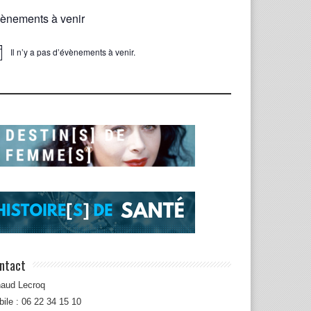
ènements à venir
Il n’y a pas d’évènements à venir.
ice
ntact
naud Lecroq
ile : 06 22 34 15 10