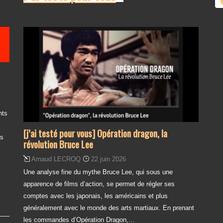
nts
[j’ai testé pour vous] Opération dragon, la
es
révolution Bruce Lee
Arnaud LECROQ
22 juin 2026
Une analyse fine du mythe Bruce Lee, qui sous une
apparence de films d’action, se permet de régler ses
comptes avec les japonais, les américains et plus
généralement avec le monde des arts martiaux. En prenant
les commandes d’Opération Dragon,…