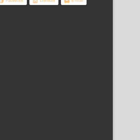
Facebook
LinkedIn
E-mail