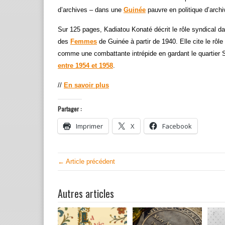
d’archives – dans une
Guinée
pauvre en politique d’arch
Sur 125 pages, Kadiatou Konaté décrit le rôle syndical da
des
Femmes
de Guinée à partir de 1940. Elle cite le rô
comme une combattante intrépide en gardant le quartier 
entre 1954 et 1958
.
//
En savoir plus
Partager :
Imprimer
X
Facebook
← Article précédent
Autres articles