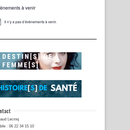
ènements à venir
Il n’y a pas d’évènements à venir.
ice
ntact
naud Lecroq
ile : 06 22 34 15 10