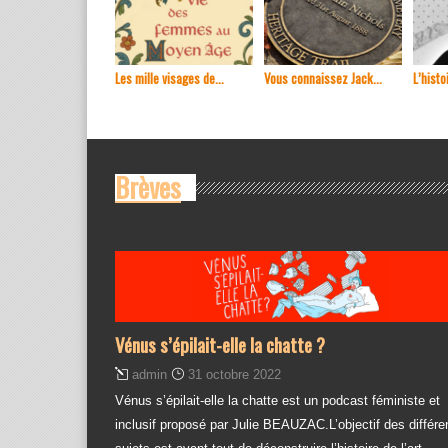
Les mille visages de...
Vous connaissez Jack...
L’histoi
Brèves
Vénus s’épilait-elle la chatte ?
admin
31 octobre 2022
Vénus s’épilait-elle la chatte est un podcast féministe et
inclusif proposé par Julie BEAUZAC.L’objectif des différe