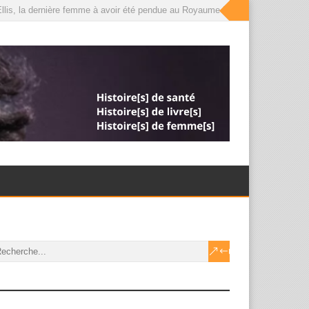
lis, la dernière femme à avoir été pendue au Royaume-Uni, que le roi a désorm