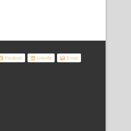
, les femmes ...
Facebook
LinkedIn
E-mail