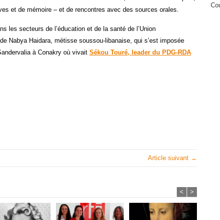
Cou
ives et de mémoire – et de rencontres avec des sources orales.
ns les secteurs de l’éducation et de la santé de l’Union
le de Nabya Haidara, métisse soussou-libanaise, qui s’est imposée
Sandervalia à Conakry où vivait
Sékou Touré, leader du PDG-RDA
Article suivant →
<
>