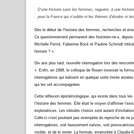
D’une histoire sans les femmes, naguère, à une histoire
pour la France qui n’oublie ni les thèmes d’études ni le
Dès le début de l’histoire des femmes, recherches et en
Ce questionnement permanent des historien-ne-s, depuis 
Michelle Perrot, Fabienne Bock et Pauline Schmidt intitul
histoire ? ».
Dix ans plus tard, nouvelle interrogation lors des rencon
». Enfin, en 1998, le colloque de Rouen inversait la formu
interrogations qui balisent en quelque sorte trente années 
qui les ont accompagnées .
Cette réflexion épistémologique, qui existe dans tous les
l’histoire des femmes. Elle était le moyen d’affirmer l’ex
exploratrices. Les intitulés choisis sont autant d’invitati
Celle-ci n’est pourtant pas exemptée du reproche de ne pas
interrogatives, soit faussement naïves, soit provocatrices
visible, et de le rester. La formule, empruntée à Claudia 