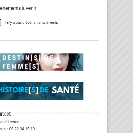
ènements à venir
Il n’y a pas d’évènements à venir.
ice
ntact
naud Lecroq
ile : 06 22 34 15 10