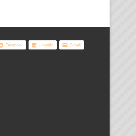
, les femmes ...
Facebook
LinkedIn
E-mail