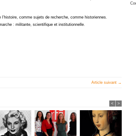
Cou
 l’histoire, comme sujets de recherche, comme historiennes.
rche : militante, scientifique et institutionnelle.
Article suivant →
<
>