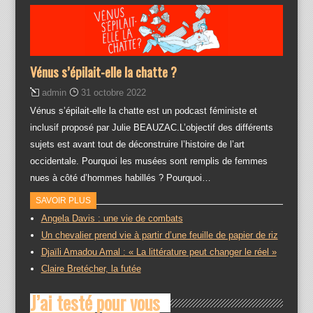
Vénus s’épilait-elle la chatte ?
admin
31 octobre 2022
Vénus s’épilait-elle la chatte est un podcast féministe et
inclusif proposé par Julie BEAUZAC.L’objectif des différents
sujets est avant tout de déconstruire l’histoire de l’art
occidentale. Pourquoi les musées sont remplis de femmes
nues à côté d’hommes habillés ? Pourquoi…
SAVOIR PLUS
Angela Davis : une vie de combats
Un chevalier prend vie à partir d’une feuille de papier de riz
Djaïli Amadou Amal : « La littérature peut changer le réel »
Claire Bretécher, la futée
J’ai testé pour vous