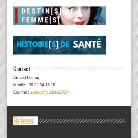
Contact
Arnaud Lecroq
Mobile : 06 22 34 15 10
Courriel :
arnaud@culture276.fr
Brèves