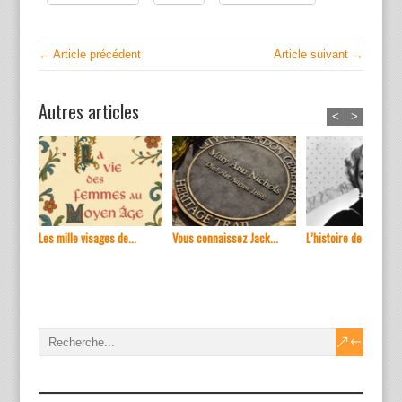
← Article précédent
Article suivant →
Autres articles
<
>
Les mille visages de...
Vous connaissez Jack...
L’histoire de ...