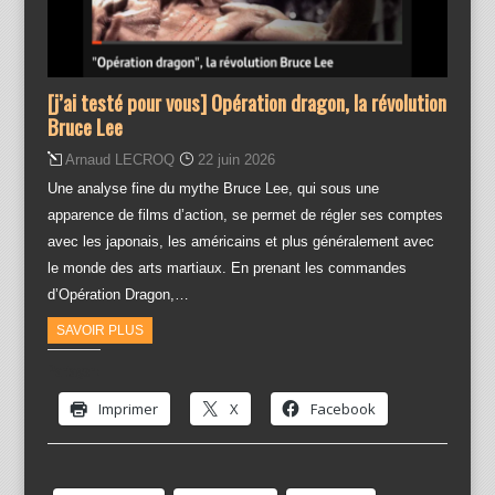
[j’ai testé pour vous] Opération dragon, la révolution
Bruce Lee
Arnaud LECROQ
22 juin 2026
Une analyse fine du mythe Bruce Lee, qui sous une
apparence de films d’action, se permet de régler ses comptes
avec les japonais, les américains et plus généralement avec
le monde des arts martiaux. En prenant les commandes
d’Opération Dragon,…
SAVOIR PLUS
Partager :
Imprimer
X
Facebook