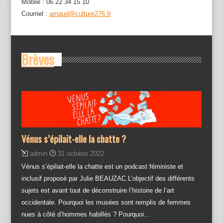
Mobile : 06 22 34 15 10
Courriel :
arnaud@culture276.fr
Brèves
Vénus s’épilait-elle la chatte ?
admin
31 octobre 2022
Vénus s’épilait-elle la chatte est un podcast féministe et
inclusif proposé par Julie BEAUZAC.L’objectif des différents
sujets est avant tout de déconstruire l’histoire de l’art
occidentale. Pourquoi les musées sont remplis de femmes
nues à côté d’hommes habillés ? Pourquoi…