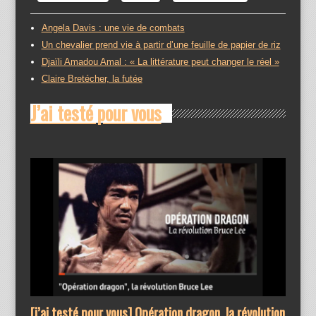
Angela Davis : une vie de combats
Un chevalier prend vie à partir d’une feuille de papier de riz
Djaïli Amadou Amal : « La littérature peut changer le réel »
Claire Bretécher, la futée
J’ai testé pour vous
[j’ai testé pour vous] Opération dragon, la révolution