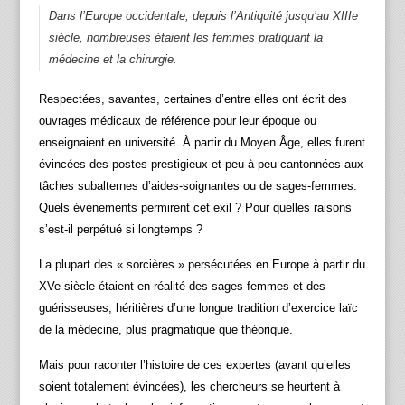
Dans l’Europe occidentale, depuis l’Antiquité jusqu’au XIIIe
siècle, nombreuses étaient les femmes pratiquant la
médecine et la chirurgie.
Respectées, savantes, certaines d’entre elles ont écrit des
ouvrages médicaux de référence pour leur époque ou
enseignaient en université. À partir du Moyen Âge, elles furent
évincées des postes prestigieux et peu à peu cantonnées aux
tâches subalternes d’aides-soignantes ou de sages-femmes.
Quels événements permirent cet exil ? Pour quelles raisons
s’est-il perpétué si longtemps ?
La plupart des « sorcières » persécutées en Europe à partir du
XVe siècle étaient en réalité des sages-femmes et des
guérisseuses, héritières d’une longue tradition d’exercice laïc
de la médecine, plus pragmatique que théorique.
Mais pour raconter l’histoire de ces expertes (avant qu’elles
soient totalement évincées), les chercheurs se heurtent à