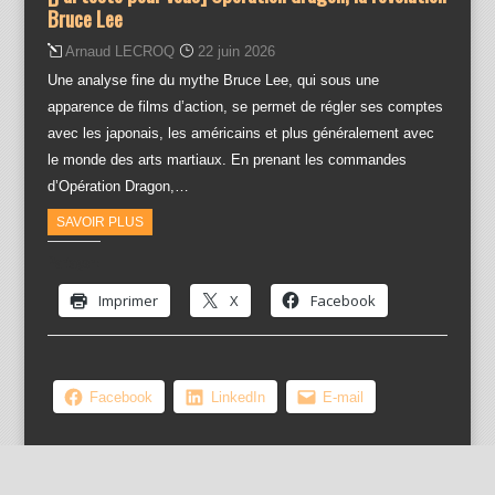
Bruce Lee
Arnaud LECROQ
22 juin 2026
Une analyse fine du mythe Bruce Lee, qui sous une
apparence de films d’action, se permet de régler ses comptes
avec les japonais, les américains et plus généralement avec
le monde des arts martiaux. En prenant les commandes
d’Opération Dragon,…
SAVOIR PLUS
Partager :
Imprimer
X
Facebook
Facebook
LinkedIn
E-mail
A propos...