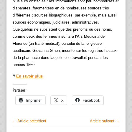
plusieurs obstacles : les informations sont peu nombreuses et
disparates, fragmentées en de nombreuses sources très
différentes ; sources biographiques, par exemple, mais aussi
sources économiques, judiciaires, administratives.
Quelquefois ne subsistent que des prénoms ou des noms,
comme ceux des femmes inscrits à l’Ars Medicina de
Florence (un traité médical), ou celui de la religieuse
apothicaire Giovanna Ginori, inscrite sur les registres fiscaux
de la pharmacie dans laquelle elle travaillait pendant les
années 1560.
//
En savoir plus
Partager :
Imprimer
X
Facebook
← Article précédent
Article suivant →