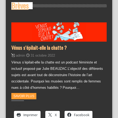
Brèves
Vénus s’épilait-elle la chatte ?
admin
31 octobre 2022
Vénus s’épilait-elle la chatte est un podcast féministe et
inclusif proposé par Julie BEAUZAC.L’objectif des différents
sujets est avant tout de déconstruire l’histoire de l’art
occidentale. Pourquoi les musées sont remplis de femmes
nues à côté d’hommes habillés ? Pourquoi…
SAVOIR PLUS
Partager :
Imprimer
X
Facebook