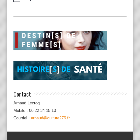
Notice
Contact
Arnaud Lecroq
Mobile : 06 22 34 15 10
Courriel :
arnaud@culture276.fr