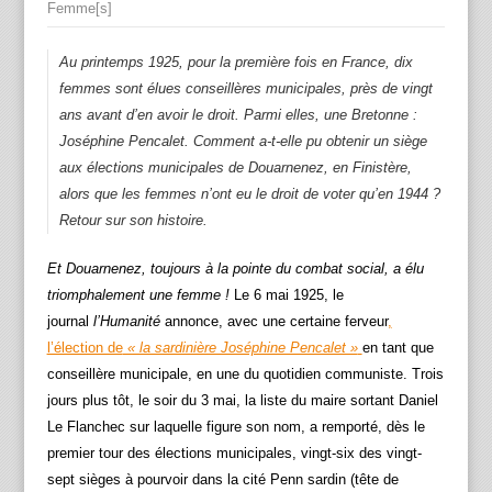
Femme[s]
Au printemps 1925, pour la première fois en France, dix
femmes sont élues conseillères municipales, près de vingt
ans avant d’en avoir le droit. Parmi elles, une Bretonne :
Joséphine Pencalet. Comment a-t-elle pu obtenir un siège
aux élections municipales de Douarnenez, en Finistère,
alors que les femmes n’ont eu le droit de voter qu’en 1944 ?
Retour sur son histoire.
Et Douarnenez, toujours à la pointe du combat social, a élu
triomphalement une femme !
Le 6 mai 1925, le
journal
l’Humanité
annonce, avec une certaine ferveur
,
l’élection de
« la sardinière Joséphine Pencalet »
en tant que
conseillère municipale, en une du quotidien communiste. Trois
jours plus tôt, le soir du 3 mai, la liste du maire sortant Daniel
Le Flanchec sur laquelle figure son nom, a remporté, dès le
premier tour des élections municipales, vingt-six des vingt-
sept sièges à pourvoir dans la cité Penn sardin (tête de