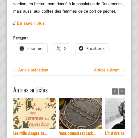
sardine, en breton, nom donné à la population de Douarnenez,
mais aussi aux coiffes des femmes de ce port de pêche).
//
En savoir plus
Partager :
Imprimer
X
Facebook
← Article précédent
Article suivant →
Autres articles
<
>
Les mille visages de...
Vous connaissez Jack...
L’histoire de ...