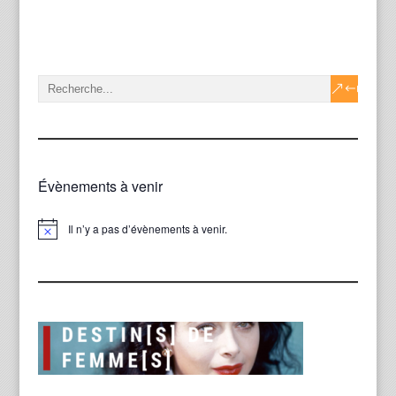
Évènements à venir
Il n’y a pas d’évènements à venir.
Notice