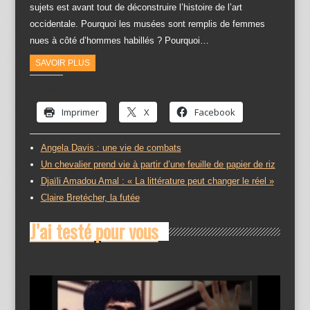
sujets est avant tout de déconstruire l’histoire de l’art
occidentale. Pourquoi les musées sont remplis de femmes
nues à côté d’hommes habillés ? Pourquoi…
SAVOIR PLUS
Partager :
Imprimer
X
Facebook
Angela Davis : une vie de combats
Un chevalier prend vie à partir d’une feuille de papier de riz
Djaïli Amadou Amal : « La littérature peut changer le réel »
Claire Bretécher, la futée
J’ai testé pour vous