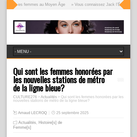
 visages des femmes au Moyen Âge
» Vous connaissez Jack l’Éventreur, voi
Qui sont les femmes honorées par
les nouvelles stations de métro
de la ligne bleue?
CULTURE276
>
Actualités
>
Qui sont les femmes honorées par les
nouvelles stations de métro de la ligne bleue?
Arnaud LECROQ
25 septembre 2025
Actualités
,
Histoire[s] de
Femme[s]