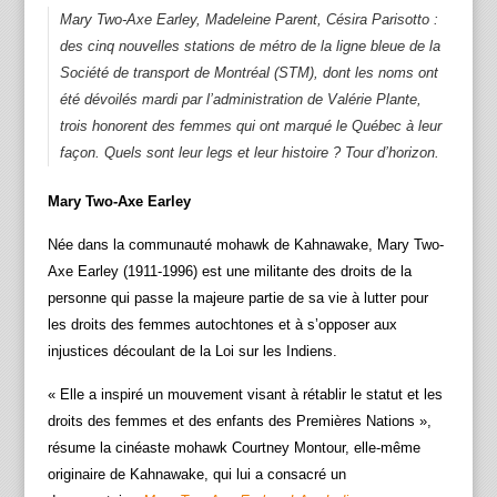
Mary Two-Axe Earley, Madeleine Parent, Césira Parisotto :
des cinq nouvelles stations de métro de la ligne bleue de la
Société de transport de Montréal (STM), dont les noms ont
été dévoilés mardi par l’administration de Valérie Plante,
trois honorent des femmes qui ont marqué le Québec à leur
façon. Quels sont leur legs et leur histoire ? Tour d’horizon.
Mary Two-Axe Earley
Née dans la communauté mohawk de Kahnawake, Mary Two-
Axe Earley (1911-1996) est une militante des droits de la
personne qui passe la majeure partie de sa vie à lutter pour
les droits des femmes autochtones et à s’opposer aux
injustices découlant de la Loi sur les Indiens.
« Elle a inspiré un mouvement visant à rétablir le statut et les
droits des femmes et des enfants des Premières Nations »,
résume la cinéaste mohawk Courtney Montour, elle-même
originaire de Kahnawake, qui lui a consacré un