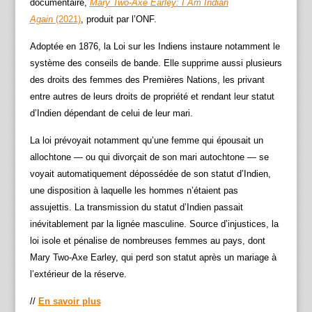
documentaire,
Mary Two-Axe Earley: I Am Indian
Again
(2021)
, produit par l’ONF.
Adoptée en 1876, la Loi sur les Indiens instaure notamment le
système des conseils de bande. Elle supprime aussi plusieurs
des droits des femmes des Premières Nations, les privant
entre autres de leurs droits de propriété et rendant leur statut
d’Indien dépendant de celui de leur mari.
La loi prévoyait notamment qu’une femme qui épousait un
allochtone — ou qui divorçait de son mari autochtone — se
voyait automatiquement dépossédée de son statut d’Indien,
une disposition à laquelle les hommes n’étaient pas
assujettis. La transmission du statut d’Indien passait
inévitablement par la lignée masculine. Source d’injustices, la
loi isole et pénalise de nombreuses femmes au pays, dont
Mary Two-Axe Earley, qui perd son statut après un mariage à
l’extérieur de la réserve.
//
En savoir plus