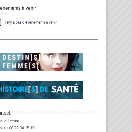
ènements à venir
Il n’y a pas d’évènements à venir.
ice
ntact
naud Lecroq
ile : 06 22 34 15 10