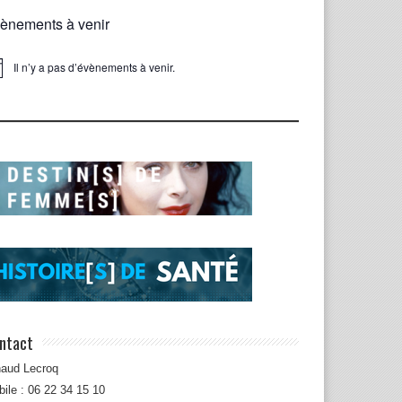
ènements à venir
Il n’y a pas d’évènements à venir.
ice
ntact
naud Lecroq
ile : 06 22 34 15 10