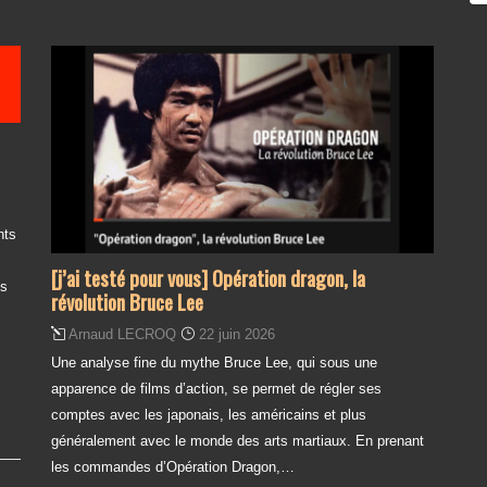
nts
[j’ai testé pour vous] Opération dragon, la
es
révolution Bruce Lee
Arnaud LECROQ
22 juin 2026
Une analyse fine du mythe Bruce Lee, qui sous une
apparence de films d’action, se permet de régler ses
comptes avec les japonais, les américains et plus
généralement avec le monde des arts martiaux. En prenant
les commandes d’Opération Dragon,…