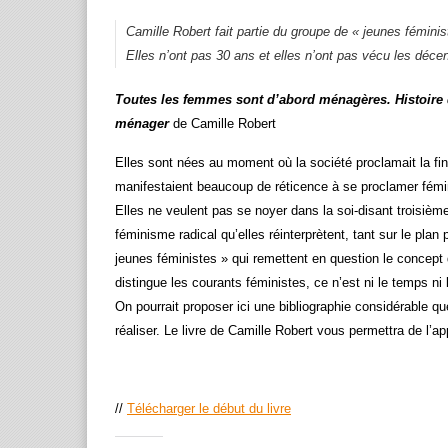
Camille Robert fait partie du groupe de « jeunes féminis
Elles n’ont pas 30 ans et elles n’ont pas vécu les dé
Toutes les femmes sont d’abord ménagères. Histoire 
ménager
de Camille Robert
Elles sont nées au moment où la société proclamait la f
manifestaient beaucoup de réticence à se proclamer fémi
Elles ne veulent pas se noyer dans la soi-disant troisièm
féminisme radical qu’elles réinterprètent, tant sur le pl
jeunes féministes » qui remettent en question le concept 
distingue les courants féministes, ce n’est ni le temps ni 
On pourrait proposer ici une bibliographie considérable
réaliser. Le livre de Camille Robert vous permettra de l’a
//
Télécharger le début du livre