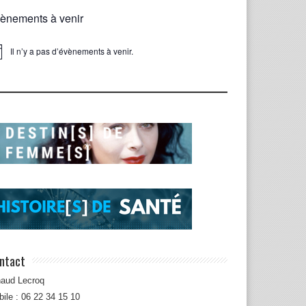
ènements à venir
Il n’y a pas d’évènements à venir.
ice
ntact
naud Lecroq
ile : 06 22 34 15 10