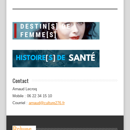
Contact
Arnaud Lecroq
Mobile : 06 22 34 15 10
Courriel :
arnaud@culture276.fr
Brèves