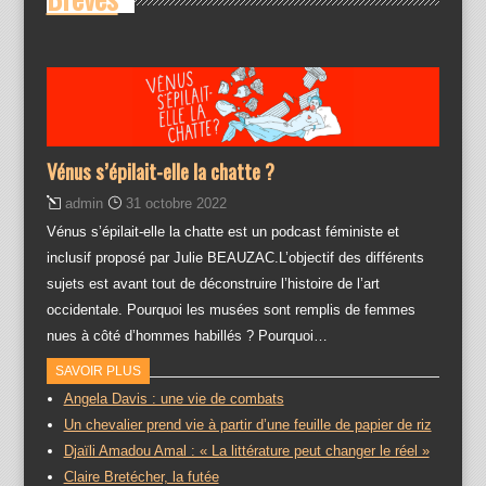
Vénus s’épilait-elle la chatte ?
admin
31 octobre 2022
Vénus s’épilait-elle la chatte est un podcast féministe et
inclusif proposé par Julie BEAUZAC.L’objectif des différents
sujets est avant tout de déconstruire l’histoire de l’art
occidentale. Pourquoi les musées sont remplis de femmes
nues à côté d’hommes habillés ? Pourquoi…
SAVOIR PLUS
Angela Davis : une vie de combats
Un chevalier prend vie à partir d’une feuille de papier de riz
Djaïli Amadou Amal : « La littérature peut changer le réel »
Claire Bretécher, la futée