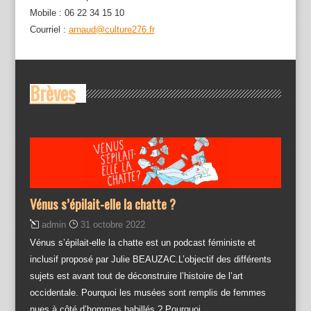
Mobile : 06 22 34 15 10
Courriel :
arnaud@culture276.fr
Brèves
Vénus s’épilait-elle la chatte ?
admin
31 octobre 2022
Vénus s’épilait-elle la chatte est un podcast féministe et
inclusif proposé par Julie BEAUZAC.L’objectif des différents
sujets est avant tout de déconstruire l’histoire de l’art
occidentale. Pourquoi les musées sont remplis de femmes
nues à côté d’hommes habillés ? Pourquoi…