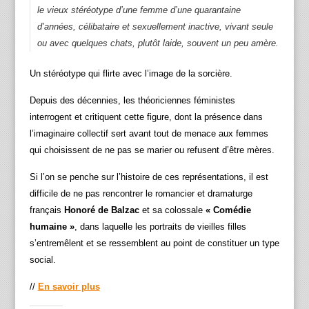
le vieux stéréotype d’une femme d’une quarantaine
d’années, célibataire et sexuellement inactive, vivant seule
ou avec quelques chats, plutôt laide, souvent un peu amère.
Un stéréotype qui flirte avec l’image de la sorcière.
Depuis des décennies, les théoriciennes féministes
interrogent et critiquent cette figure, dont la présence dans
l’imaginaire collectif sert avant tout de menace aux femmes
qui choisissent de ne pas se marier ou refusent d’être mères.
Si l’on se penche sur l’histoire de ces représentations, il est
difficile de ne pas rencontrer le romancier et dramaturge
français
Honoré de Balzac
et sa colossale
« Comédie
humaine »
, dans laquelle les portraits de vieilles filles
s’entremêlent et se ressemblent au point de constituer un type
social.
//
En savoir plus