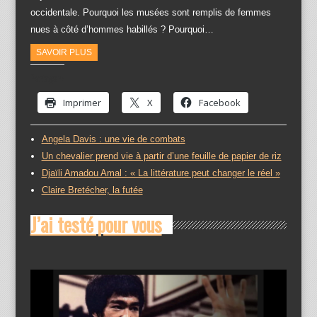
occidentale. Pourquoi les musées sont remplis de femmes
nues à côté d’hommes habillés ? Pourquoi…
SAVOIR PLUS
Partager :
Imprimer
X
Facebook
Angela Davis : une vie de combats
Un chevalier prend vie à partir d’une feuille de papier de riz
Djaïli Amadou Amal : « La littérature peut changer le réel »
Claire Bretécher, la futée
J’ai testé pour vous