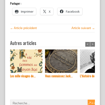
Partager :
Imprimer
X
Facebook
← Article précédent
Article suivant →
Autres articles
<
>
Les mille visages de...
Vous connaissez Jack...
L’histoire de ...