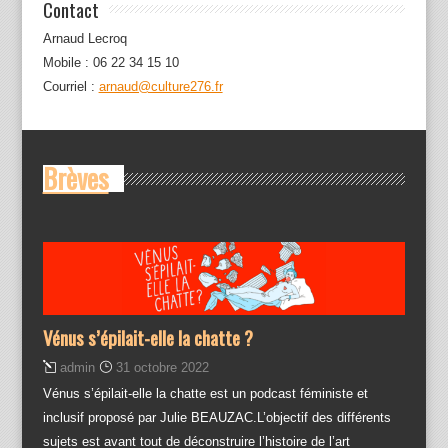
Contact
Arnaud Lecroq
Mobile : 06 22 34 15 10
Courriel :
arnaud@culture276.fr
Brèves
Vénus s’épilait-elle la chatte ?
admin
31 octobre 2022
Vénus s’épilait-elle la chatte est un podcast féministe et
inclusif proposé par Julie BEAUZAC.L’objectif des différents
sujets est avant tout de déconstruire l’histoire de l’art