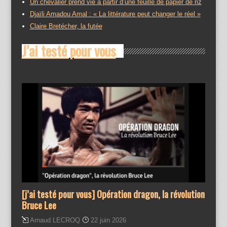
Un chevalier prend vie à partir d’une feuille de papier de riz
Djaïli Amadou Amal : « La littérature peut changer le réel »
Claire Bretécher, la futée
J’ai testé pour vous
[j’ai testé pour vous] Opération dragon, la révolution
Bruce Lee
Arnaud LECROQ
22 juin 2026