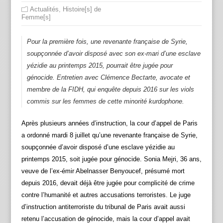
Actualités
,
Histoire[s] de
Femme[s]
Pour la première fois, une revenante française de Syrie,
soupçonnée d’avoir disposé avec son ex-mari d’une esclave
yézidie au printemps 2015, pourrait être jugée pour
génocide. Entretien avec Clémence Bectarte, avocate et
membre de la FIDH, qui enquête depuis 2016 sur les viols
commis sur les femmes de cette minorité kurdophone.
Après plusieurs années d’instruction, la cour d’appel de Paris
a ordonné mardi 8 juillet qu’une revenante française de Syrie,
soupçonnée d’avoir disposé d’une esclave yézidie au
printemps 2015, soit jugée pour génocide. Sonia Mejri, 36 ans,
veuve de l’ex-émir Abelnasser Benyoucef, présumé mort
depuis 2016, devait déjà être jugée pour complicité de crime
contre l’humanité et autres accusations terroristes. Le juge
d’instruction antiterroriste du tribunal de Paris avait aussi
retenu l’accusation de génocide, mais la cour d’appel avait