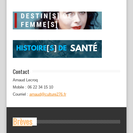
Contact
Arnaud Lecroq
Mobile : 06 22 34 15 10
Courriel :
arnaud@culture276.fr
Brèves