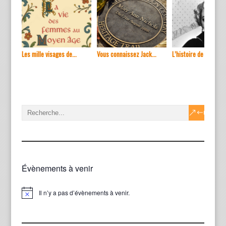
Les mille visages de...
Vous connaissez Jack...
L’histoire de ...
Évènements à venir
Il n’y a pas d’évènements à venir.
Notice