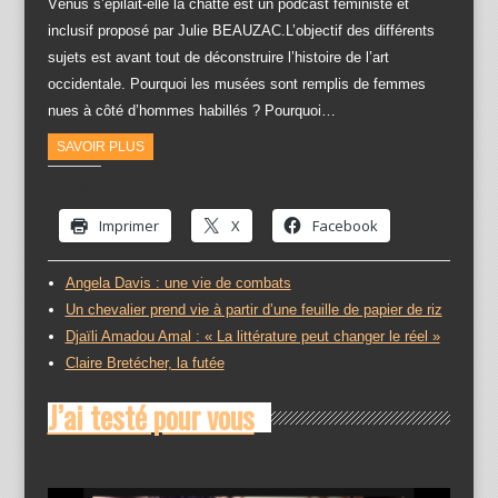
Vénus s’épilait-elle la chatte est un podcast féministe et
inclusif proposé par Julie BEAUZAC.L’objectif des différents
sujets est avant tout de déconstruire l’histoire de l’art
occidentale. Pourquoi les musées sont remplis de femmes
nues à côté d’hommes habillés ? Pourquoi…
SAVOIR PLUS
Partager :
Imprimer
X
Facebook
Angela Davis : une vie de combats
Un chevalier prend vie à partir d’une feuille de papier de riz
Djaïli Amadou Amal : « La littérature peut changer le réel »
Claire Bretécher, la futée
J’ai testé pour vous