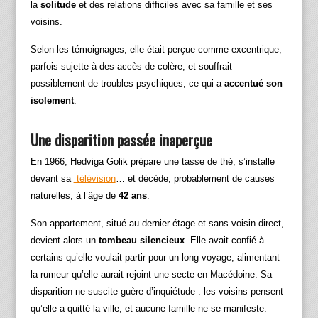
la
solitude
et des relations difficiles avec sa famille et ses
voisins.
Selon les témoignages, elle était perçue comme excentrique,
parfois sujette à des accès de colère, et souffrait
possiblement de troubles psychiques, ce qui a
accentué son
isolement
.
Une disparition passée inaperçue
En 1966, Hedviga Golik prépare une tasse de thé, s’installe
devant sa
télévision
… et décède, probablement de causes
naturelles, à l’âge de
42 ans
.
Son appartement, situé au dernier étage et sans voisin direct,
devient alors un
tombeau silencieux
. Elle avait confié à
certains qu’elle voulait partir pour un long voyage, alimentant
la rumeur qu’elle aurait rejoint une secte en Macédoine. Sa
disparition ne suscite guère d’inquiétude : les voisins pensent
qu’elle a quitté la ville, et aucune famille ne se manifeste.