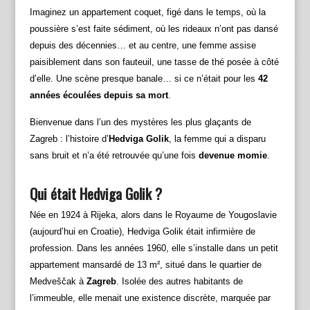
Imaginez un appartement coquet, figé dans le temps, où la
poussière s’est faite sédiment, où les rideaux n’ont pas dansé
depuis des décennies… et au centre, une femme assise
paisiblement dans son fauteuil, une tasse de thé posée à côté
d’elle. Une scène presque banale… si ce n’était pour les
42
années écoulées depuis sa mort
.
Bienvenue dans l’un des mystères les plus glaçants de
Zagreb : l’histoire d’
Hedviga Golik
, la femme qui a disparu
sans bruit et n’a été retrouvée qu’une fois
devenue momie
.
Qui était Hedviga Golik ?
Née en 1924 à Rijeka, alors dans le Royaume de Yougoslavie
(aujourd’hui en Croatie), Hedviga Golik était infirmière de
profession. Dans les années 1960, elle s’installe dans un petit
appartement mansardé de 13 m², situé dans le quartier de
Medveščak à
Zagreb
. Isolée des autres habitants de
l’immeuble, elle menait une existence discrète, marquée par