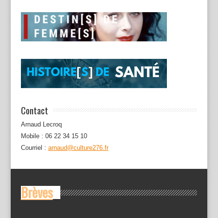
Contact
Arnaud Lecroq
Mobile : 06 22 34 15 10
Courriel :
arnaud@culture276.fr
Brèves