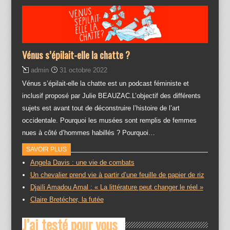
Vénus s’épilait-elle la chatte ?
admin
31 octobre 2022
Vénus s’épilait-elle la chatte est un podcast féministe et
inclusif proposé par Julie BEAUZAC.L’objectif des différents
sujets est avant tout de déconstruire l’histoire de l’art
occidentale. Pourquoi les musées sont remplis de femmes
nues à côté d’hommes habillés ? Pourquoi…
SAVOIR PLUS
Angela Davis : une vie de combats
Un chevalier prend vie à partir d’une feuille de papier de riz
Djaïli Amadou Amal : « La littérature peut changer le réel »
Claire Bretécher, la futée
J’ai testé pour vous