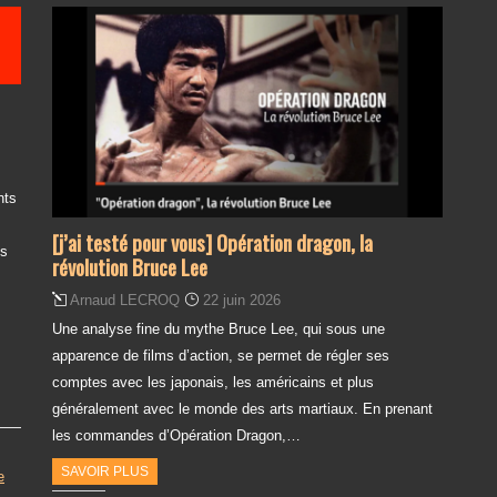
nts
[j’ai testé pour vous] Opération dragon, la
es
révolution Bruce Lee
Arnaud LECROQ
22 juin 2026
Une analyse fine du mythe Bruce Lee, qui sous une
apparence de films d’action, se permet de régler ses
comptes avec les japonais, les américains et plus
généralement avec le monde des arts martiaux. En prenant
les commandes d’Opération Dragon,…
SAVOIR PLUS
e