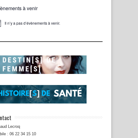
ènements à venir
Il n’y a pas d’évènements à venir.
ice
ntact
naud Lecroq
ile : 06 22 34 15 10