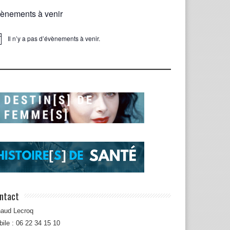
ènements à venir
Il n’y a pas d’évènements à venir.
ice
ntact
naud Lecroq
ile : 06 22 34 15 10