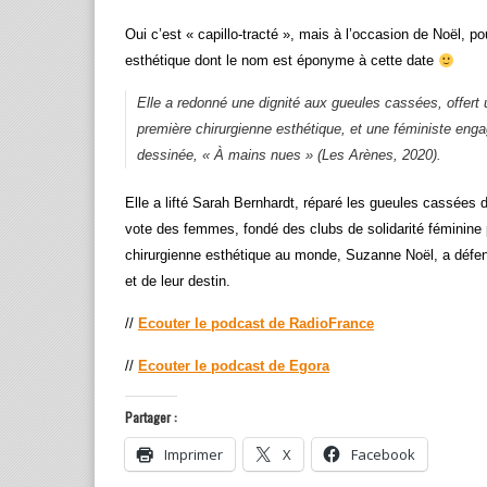
Oui c’est « capillo-tracté », mais à l’occasion de Noël, p
esthétique dont le nom est éponyme à cette date
Elle a redonné une dignité aux gueules cassées, offer
première chirurgienne esthétique, et une féministe enga
dessinée, « À mains nues » (Les Arènes, 2020).
Elle a lifté Sarah Bernhardt, réparé les gueules cassées 
vote des femmes, fondé des clubs de solidarité féminin
chirurgienne esthétique au monde, Suzanne Noël, a défend
et de leur destin.
//
Ecouter le podcast de RadioFrance
//
Ecouter le podcast de Egora
Partager :
Imprimer
X
Facebook