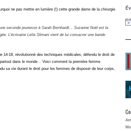
Év
ourquoi ne pas mettre en lumière (!) cette grande dame de la chirurgie
Not
t une seconde jeunesse à Sarah Bernhardt… Suzanne Noël est la
gée. L’écrivaine Leïla Slimani vient de lui consacrer une bande
de 14-18, révolutionné des techniques médicales, défendu le droit de
e partout dans le monde… Voici comment la première femme
u sa vie durant le droit pour les femmes de disposer de leur corps,
Co
Ar
Mob