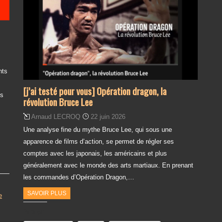
nts
[j’ai testé pour vous] Opération dragon, la
es
révolution Bruce Lee
Arnaud LECROQ
22 juin 2026
Une analyse fine du mythe Bruce Lee, qui sous une
apparence de films d’action, se permet de régler ses
comptes avec les japonais, les américains et plus
généralement avec le monde des arts martiaux. En prenant
les commandes d’Opération Dragon,…
SAVOIR PLUS
e
Partager :