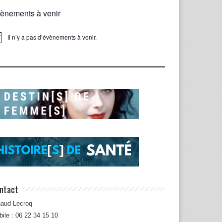
ènements à venir
Il n’y a pas d’évènements à venir.
ice
ntact
naud Lecroq
ile : 06 22 34 15 10