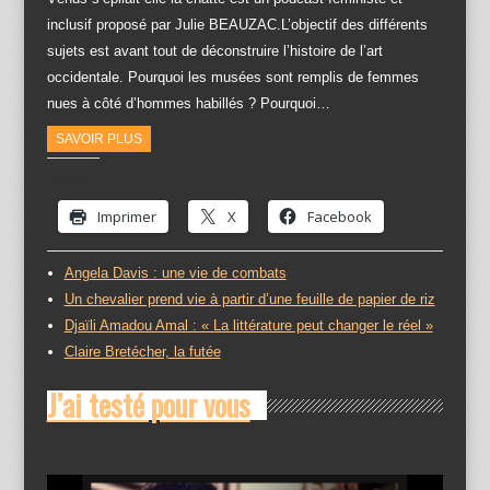
inclusif proposé par Julie BEAUZAC.L’objectif des différents
sujets est avant tout de déconstruire l’histoire de l’art
occidentale. Pourquoi les musées sont remplis de femmes
nues à côté d’hommes habillés ? Pourquoi…
SAVOIR PLUS
Partager :
Imprimer
X
Facebook
Angela Davis : une vie de combats
Un chevalier prend vie à partir d’une feuille de papier de riz
Djaïli Amadou Amal : « La littérature peut changer le réel »
Claire Bretécher, la futée
J’ai testé pour vous