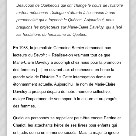
Beaucoup de Québécois qui ont changé le cours de l’histoire
restent méconnus. Dialogue s’attarde à l’occasion à une
personnalité qui a façonné le Québec. Aujourd’hui, nous
braquons les projecteurs sur Marie-Claire Daveluy, qui a jeté
les fondations du féminisme au Québec.
En 1958, la journaliste Germaine Bernier demandait aux
lecteurs du
Devoir
: « Réalise‑t‑on vraiment tout ce que
Marie‑Claire Daveluy a accompli chez nous pour la promotion
des femmes […] en ouvrant aux chercheuses en herbe la
grande voie de l’histoire ? » Cette interrogation demeure
étonnamment actuelle. Aujourd’hui, le nom de Marie‑Claire
Daveluy a presque disparu de notre mémoire collective,
malgré l’importance de son apport à la culture et au progrès
des femmes.
Quelques personnes se rappellent peut-être encore Perrine et
Charlot, les attachants héros de ses livres pour enfants qui
ont jadis connu un immense succès. Mais la majorité ignore