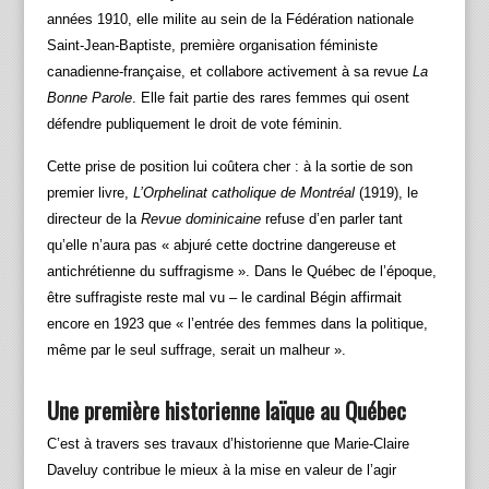
années 1910, elle milite au sein de la Fédération nationale
Saint‑Jean‑Baptiste, première organisation féministe
canadienne‑française, et collabore activement à sa revue
La
Bonne Parole
. Elle fait partie des rares femmes qui osent
défendre publiquement le droit de vote féminin.
Cette prise de position lui coûtera cher : à la sortie de son
premier livre,
L’Orphelinat catholique de Montréal
(1919), le
directeur de la
Revue dominicaine
refuse d’en parler tant
qu’elle n’aura pas « abjuré cette doctrine dangereuse et
antichrétienne du suffragisme ». Dans le Québec de l’époque,
être suffragiste reste mal vu – le cardinal Bégin affirmait
encore en 1923 que « l’entrée des femmes dans la politique,
même par le seul suffrage, serait un malheur ».
Une première historienne laïque au Québec
C’est à travers ses travaux d’historienne que Marie-Claire
Daveluy contribue le mieux à la mise en valeur de l’agir