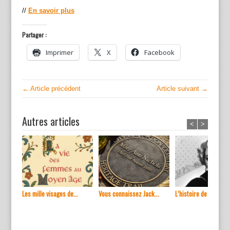
//
En savoir plus
Partager :
Imprimer
X
Facebook
← Article précédent
Article suivant →
Autres articles
<
>
Les mille visages de...
Vous connaissez Jack...
L’histoire de ...