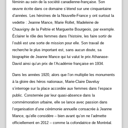
féminin au sein de la société canadienne-française. Son
œuvre écrite dans ce domaine s’étend sur une cinquantaine
d’années. Les héroïnes de la Nouvelle-France y ont surtout la
vedette : Jeanne Mance, Marie Rollet, Madeleine de
Chauvigny de la Peltrie et Marguerite Bourgeois, par exemple.
Éclairer le rôle des femmes dans l’histoire, les faire sortir de
l’oubli est une sorte de mission pour elle. Son travail de
recherche le plus important est, sans aucun doute, sa
biographie de Jeanne Mance qui lui valut le prix Athanase-
David ainsi qu’un prix de l’Académie française en 1934.
Dans les années 1920, alors que l’on multiplie les monuments
à la gloire des héros nationaux, Marie‑Claire Daveluy
s’interroge sur la place accordée aux femmes dans l’espace
public. Consternée par leur quasi‑absence dans la
commémoration urbaine, elle se lance avec passion dans
l’organisation d’une cérémonie annuelle consacrée à Jeanne
Mance, qu’elle considère – bien avant qu’on ne l’admette
officiellement en 2012 – comme la cofondatrice de Montréal.